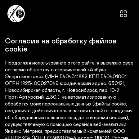
Согласие на обработку файлов 
cookie
Продолжая использование этого сайта, я выражаю свое 
согласие обществу с ограниченной «Азбука 
Энергомонтажа» (ИНН 5404311882 КПП 540401001

ОГРН 1225400027049 юридический адрес: 630121, 
Новосибирская область, г. Новосибирск, пер. 10-й 
Порт-Артурский, д.30.), на автоматизированную 
обработку моих персональных данных (файлы cookie, 
сведения о действиях пользователя на сайте, сведения 
об оборудовании пользователя, дата и время сессии), 
осуществляемую с помощью сервиса веб-аналитики 
Яндекс.Метрика, предоставляемый компанией ООО 
«ЯНДЕКС» (ИНН 7736207543, адрес: 119021, Россия, 