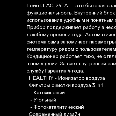
Loriot LAC-24TA — это бытовая спли
функциональность. Внутренний блок 
использование удобным и понятным с
Прибор поддерживает работу в неско
к любому времени года. Автоматиче
система сама запоминает параметры,
температуру рядом с пользователем.
Кондиционер работает тихо, не отвл
в помещении. За счёт внутренней са
службу.Гарантия 4 года.

• HEALTHY - Ионизатор воздуха

• Фильтры очистки воздуха 3 in 1 :

   - Катехиновый

   - Угольный

   - Фотокаталитический

• Современный дизайн
