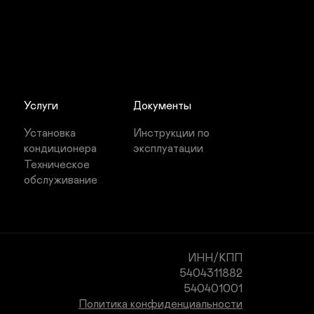
Услуги
Документы
Установка 
Инструкции по 
кондиционера
эксплуатации
Техническое 
обслуживание
ИНН/КПП

5404311882

540401001
Политика конфиденциальности