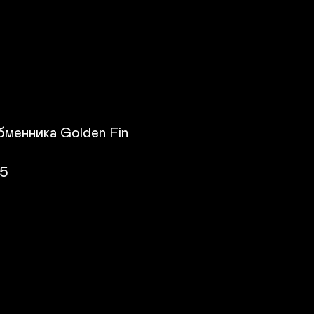
менника Golden Fin

5
