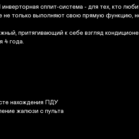
• 
нверторная сплит-система - для тех, кто любит
•
е не только выполняют свою прямую функцию, н
ный, притягивающий к себе взгляд кондиционер
 4 года.

есте нахождения ПДУ

ление жалюзи с пульта
