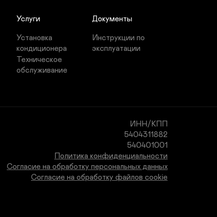
Услуги
Документы
Установка 
Инструкции по 
кондиционера
эксплуатации
Техническое 
обслуживание
ИНН/КПП

5404311882

540401001
Политика конфиденциальности
Согласие на обработку персональных данных
Согласие на обработку файлов cookie