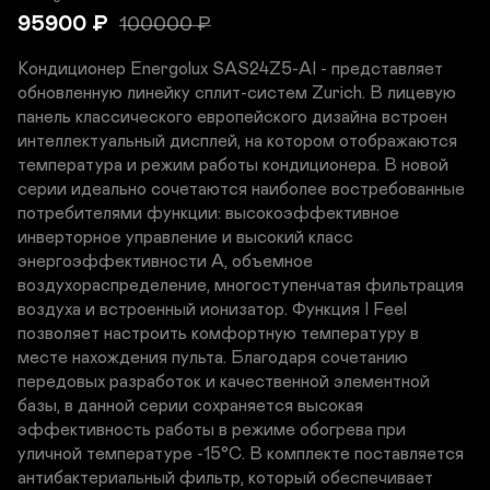
95900
₽
100000
₽
Кондиционер Energolux SAS24Z5-AI - представляет 
обновленную линейку сплит-систем Zurich. В лицевую 
панель классического европейского дизайна встроен 
интеллектуальный дисплей, на котором отображаются 
температура и режим работы кондиционера. В новой 
серии идеально сочетаются наиболее востребованные 
потребителями функции: высокоэффективное 
инверторное управление и высокий класс 
энергоэффективности А, объемное 
воздухораспределение, многоступенчатая фильтрация 
воздуха и встроенный ионизатор. Функция I Feel 
позволяет настроить комфортную температуру в 
месте нахождения пульта. Благодаря сочетанию 
передовых разработок и качественной элементной 
базы, в данной серии сохраняется высокая 
эффективность работы в режиме обогрева при 
уличной температуре -15°С. В комплекте поставляется 
антибактериальный фильтр, который обеспечивает 