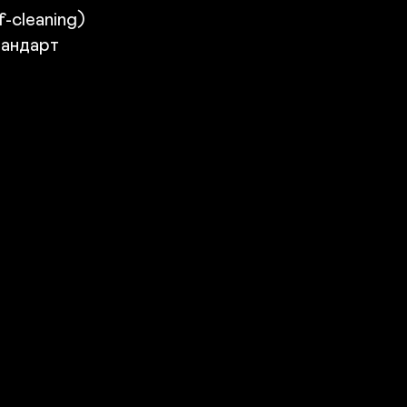
cleaning)

андарт
