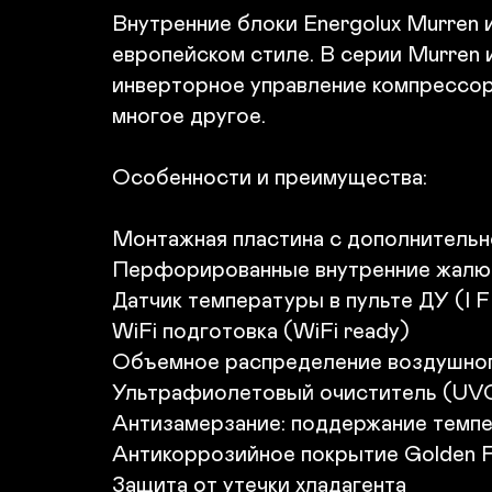
Внутренние блоки Energolux Murren 
европейском стиле. В серии Murren
инверторное управление компрессор
многое другое.

Особенности и преимущества:

Монтажная пластина с дополнительн
Перфорированные внутренние жалюз
Датчик температуры в пульте ДУ (I F
WiFi подготовка (WiFi ready)

Объемное распределение воздушного
Ультрафиолетовый очиститель (UVC
Антизамерзание: поддержание темпе
Антикоррозийное покрытие Golden Fi
Защита от утечки хладагента 
