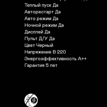
Теплый пуск Да

Авторестарт Да

Авто режим Да

Ночной режим Да

Дисплей Да

Пульт Д/У Да

Цвет Черный

Напряжение В 220

Энергоэффективность A++

Гарантия 5 лет