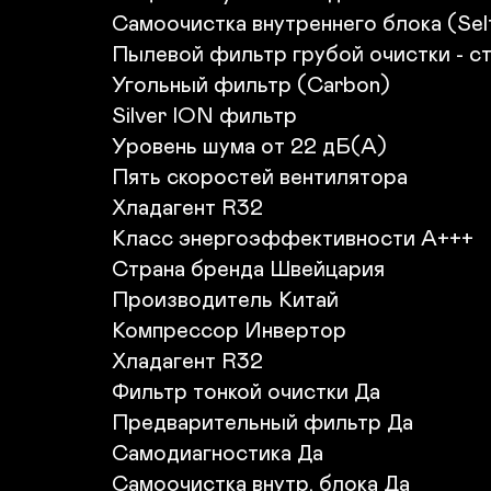
Самоочистка внутреннего блока (Self-
Пылевой фильтр грубой очистки - ст
Угольный фильтр (Carbon)

Silver ION фильтр

Уровень шума от 22 дБ(А)

Пять скоростей вентилятора

Хладагент R32

Класс энергоэффективности A+++

Страна бренда Швейцария

Производитель Китай

Компрессор Инвертор

Хладагент R32

Фильтр тонкой очистки Да

Предварительный фильтр Да

Самодиагностика Да

Самоочистка внутр. блока Да
